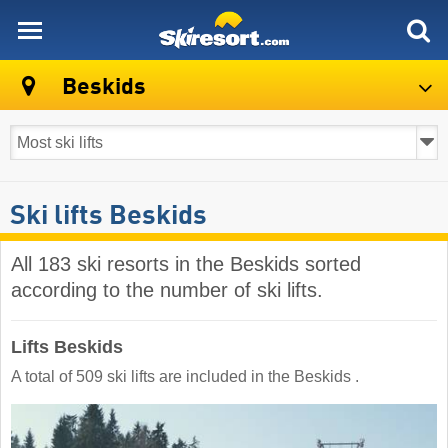
skiresort
Beskids
Ski lifts Beskids
All 183 ski resorts in the Beskids sorted
according to the number of ski lifts.
Lifts Beskids
A total of 509 ski lifts are included in the Beskids ​.