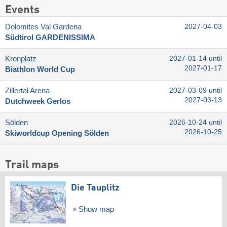
Events
Dolomites Val Gardena
2027-04-03
Südtirol GARDENISSIMA
Kronplatz
2027-01-14 until
2027-01-17
Biathlon World Cup
Zillertal Arena
2027-03-09 until
2027-03-13
Dutchweek Gerlos
Sölden
2026-10-24 until
2026-10-25
Skiworldcup Opening Sölden
Trail maps
Die Tauplitz
Show map