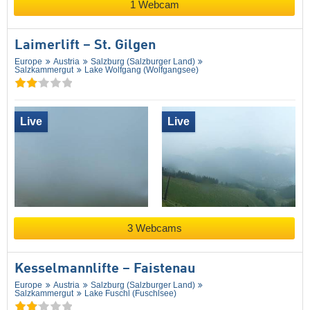
1 Webcam
Laimerlift – St. Gilgen
Europe
Austria
Salzburg (Salzburger Land)
Salzkammergut
Lake Wolfgang (Wolfgangsee)
Live
Live
3 Webcams
Kesselmannlifte – Faistenau
Europe
Austria
Salzburg (Salzburger Land)
Salzkammergut
Lake Fuschl (Fuschlsee)