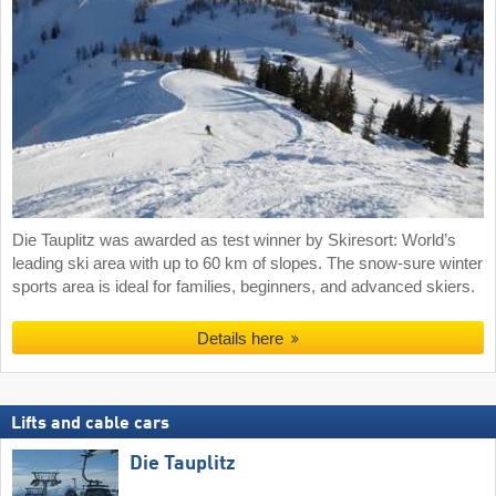
Die Tauplitz was awarded as test winner by Skiresort: World’s
leading ski area with up to 60 km of slopes. The snow-sure winter
sports area is ideal for families, beginners, and advanced skiers.
Details here
Lifts and cable cars
Die Tauplitz