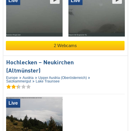
Live
Live
2 Webcams
Hochlecken – Neukirchen
(Altmünster)
Europe
Austria
Upper Austria (Oberösterreich)
Salzkammergut
Lake Traunsee
Live