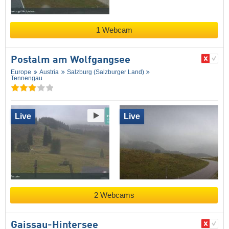
1 Webcam
Postalm am Wolfgangsee
Europe
Austria
Salzburg (Salzburger Land)
Tennengau
Live
Live
2 Webcams
Gaissau-Hintersee