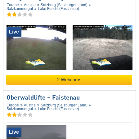
Europe
Austria
Salzburg (Salzburger Land)
Salzkammergut
Lake Fuschl (Fuschlsee)
Live
2 Webcams
Oberwaldlifte – Faistenau
Europe
Austria
Salzburg (Salzburger Land)
Salzkammergut
Lake Fuschl (Fuschlsee)
Live