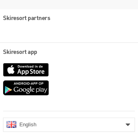
Skiresort partners
Skiresort app
App
Store
Google
play
English