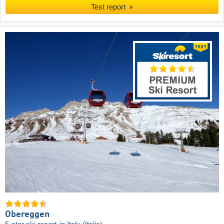
Test report
Obereggen