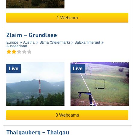
1 Webcam
Zlaim – Grundlsee
Europe
Austria
Styria (Steiermark)
Salzkammergut
Ausseerland
Live
Live
3 Webcams
Thalgauberg – Thalgau