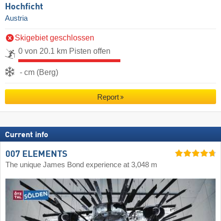
Hochficht
Austria
Skigebiet geschlossen
0 von 20.1 km Pisten offen
- cm (Berg)
Report
Current info
007 ELEMENTS
The unique James Bond experience at 3,048 m