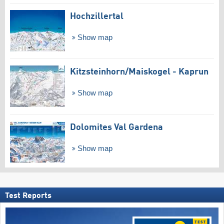
Hochzillertal
Show map
Kitzsteinhorn/​Maiskogel - Kaprun
Show map
Dolomites Val Gardena
Show map
Test Reports