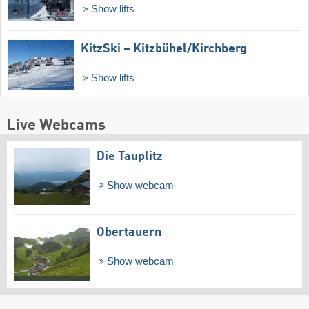
Show lifts
KitzSki – Kitzbühel/​Kirchberg
Show lifts
Live Webcams
Die Tauplitz
Show webcam
Obertauern
Show webcam