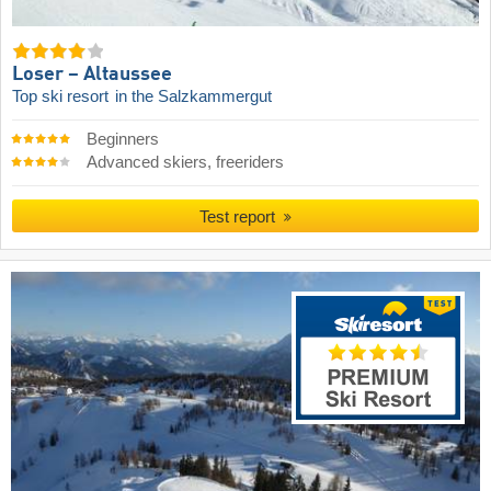
Loser – Altaussee
Top ski resort
in the Salzkammergut
Beginners
Advanced skiers, freeriders
Test report