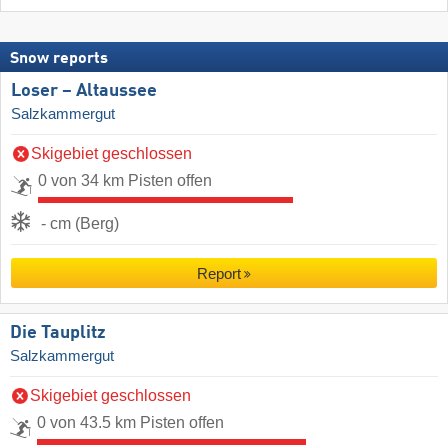
Snow reports
Loser – Altaussee
Salzkammergut
Skigebiet geschlossen
0 von 34 km Pisten offen
- cm (Berg)
Report
Die Tauplitz
Salzkammergut
Skigebiet geschlossen
0 von 43.5 km Pisten offen