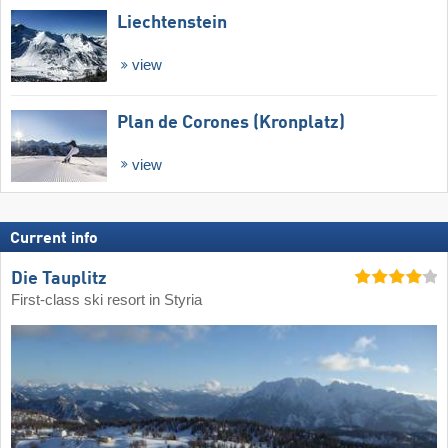
Liechtenstein
view
Plan de Corones (Kronplatz)
view
Current info
Die Tauplitz
First-class ski resort in Styria