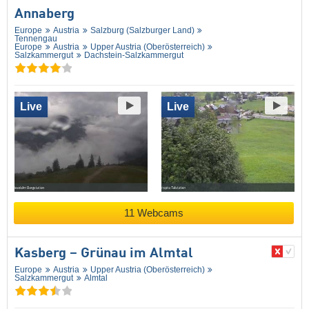
Annaberg
Europe
Austria
Salzburg (Salzburger Land)
Tennengau
Europe
Austria
Upper Austria (Oberösterreich)
Salzkammergut
Dachstein-Salzkammergut
Live
Live
11 Webcams
Kasberg – Grünau im Almtal
Europe
Austria
Upper Austria (Oberösterreich)
Salzkammergut
Almtal