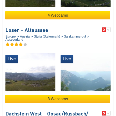
4 Webcams
Loser – Altaussee
Europe
Austria
Styria (Steiermark)
Salzkammergut
Ausseerland
Live
Live
8 Webcams
Dachstein West – Gosau/​Russbach/​