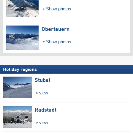
Show photos
Obertauern
Show photos
Holiday regions
Stubai
view
Radstadt
view