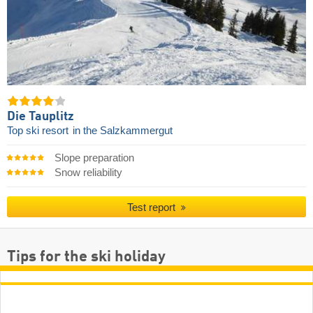
Die Tauplitz
Top ski resort
in the Salzkammergut
Slope preparation
Snow reliability
Test report
Tips for the ski holiday