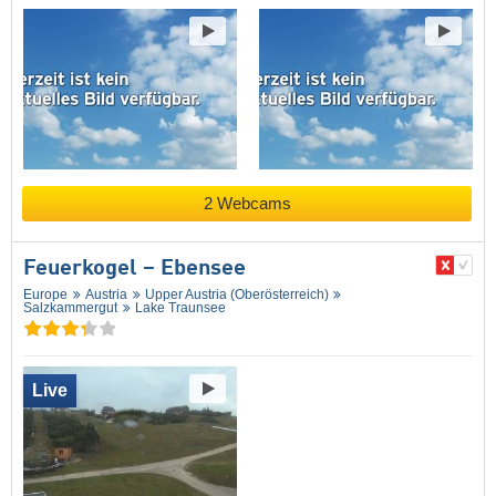
2 Webcams
Feuerkogel – Ebensee
Europe
Austria
Upper Austria (Oberösterreich)
Salzkammergut
Lake Traunsee
Live