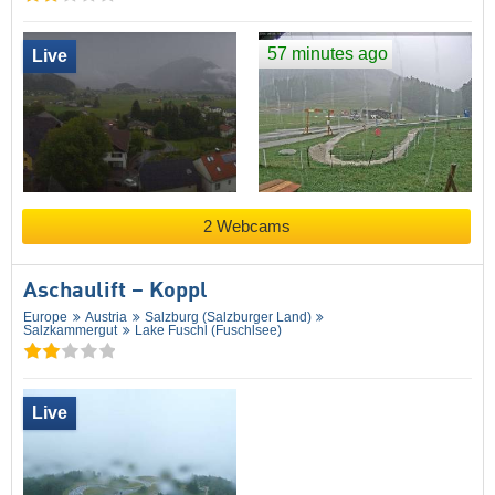
57 minutes ago
Live
2 Webcams
Aschaulift – Koppl
Europe
Austria
Salzburg (Salzburger Land)
Salzkammergut
Lake Fuschl (Fuschlsee)
Live